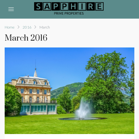
Home
2016
March
March 2016