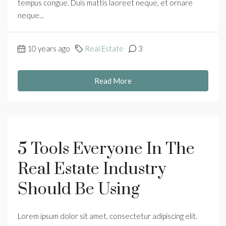
tempus congue. Duis mattis laoreet neque, et ornare
neque...
10 years ago
Real Estate
3
Read More
5 Tools Everyone In The
Real Estate Industry
Should Be Using
Lorem ipsum dolor sit amet, consectetur adipiscing elit.