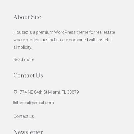
About Site
Houzez is a premium WordPress theme for real estate
where modern aesthetics are combined with tasteful
simplicity.
Read more
Contact Us
774 NE 84th St Miami, FL 33879
email@email.com
Contact us
Newsletter