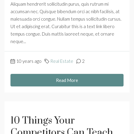
Aliquam hendrerit sollicitudin purus, quis rutrum mi
accumsan nec. Quisque bibendum orci ac nibh facilisis, at
malesuada orci congue. Nullam tempus sollicitudin cursus.
Ut et adipiscing erat. Curabitur this is a text link libero
tempus congue. Duis mattis laoreet neque, et ornare
neque...
10 years ago
Real Estate
2
Read More
10 Things Your
Competitors Can Teach