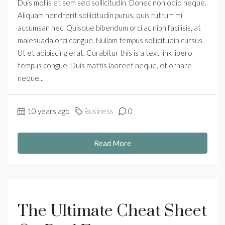
Duis mollis et sem sed sollicitudin. Donec non odio neque.
Aliquam hendrerit sollicitudin purus, quis rutrum mi
accumsan nec. Quisque bibendum orci ac nibh facilisis, at
malesuada orci congue. Nullam tempus sollicitudin cursus.
Ut et adipiscing erat. Curabitur this is a text link libero
tempus congue. Duis mattis laoreet neque, et ornare
neque...
10 years ago
Business
0
Read More
The Ultimate Cheat Sheet