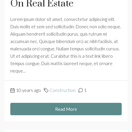
On Real Estate
Lorem ipsum dolor sit amet, consectetur adipiscing elit.
Duis mollis et sem sed sollicitudin. Donec non odio neque.
Aliquam hendrerit sollicitudin purus, quis rutrum mi
accumsan nec. Quisque bibendum orci ac nibh facilisis, at
malesuada orci congue. Nullam tempus sollicitudin cursus.
Ut et adipiscing erat. Curabitur this is a text link libero
tempus congue. Duis mattis laoreet neque, et ornare
neque...
10 years ago
Construction
1
Read More