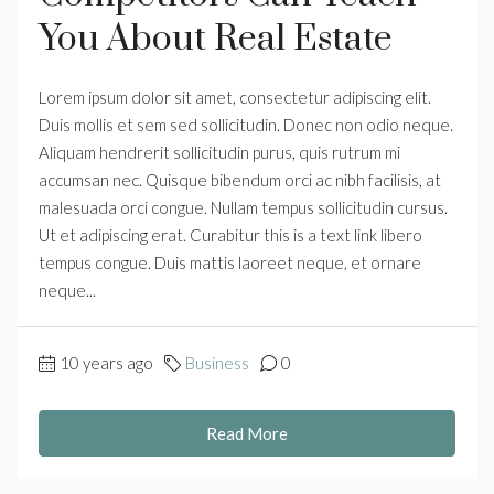
You About Real Estate
Lorem ipsum dolor sit amet, consectetur adipiscing elit.
Duis mollis et sem sed sollicitudin. Donec non odio neque.
Aliquam hendrerit sollicitudin purus, quis rutrum mi
accumsan nec. Quisque bibendum orci ac nibh facilisis, at
malesuada orci congue. Nullam tempus sollicitudin cursus.
Ut et adipiscing erat. Curabitur this is a text link libero
tempus congue. Duis mattis laoreet neque, et ornare
neque...
10 years ago
Business
0
Read More