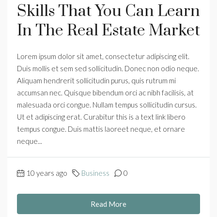
Skills That You Can Learn
In The Real Estate Market
Lorem ipsum dolor sit amet, consectetur adipiscing elit.
Duis mollis et sem sed sollicitudin. Donec non odio neque.
Aliquam hendrerit sollicitudin purus, quis rutrum mi
accumsan nec. Quisque bibendum orci ac nibh facilisis, at
malesuada orci congue. Nullam tempus sollicitudin cursus.
Ut et adipiscing erat. Curabitur this is a text link libero
tempus congue. Duis mattis laoreet neque, et ornare
neque...
10 years ago
Business
0
Read More