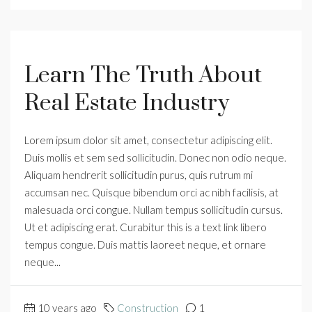
Learn The Truth About
Real Estate Industry
Lorem ipsum dolor sit amet, consectetur adipiscing elit.
Duis mollis et sem sed sollicitudin. Donec non odio neque.
Aliquam hendrerit sollicitudin purus, quis rutrum mi
accumsan nec. Quisque bibendum orci ac nibh facilisis, at
malesuada orci congue. Nullam tempus sollicitudin cursus.
Ut et adipiscing erat. Curabitur this is a text link libero
tempus congue. Duis mattis laoreet neque, et ornare
neque...
10 years ago
Construction
1