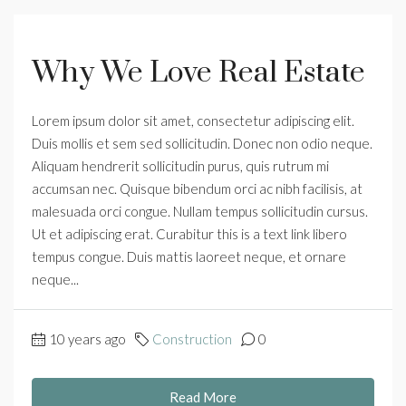
Why We Love Real Estate
Lorem ipsum dolor sit amet, consectetur adipiscing elit.
Duis mollis et sem sed sollicitudin. Donec non odio neque.
Aliquam hendrerit sollicitudin purus, quis rutrum mi
accumsan nec. Quisque bibendum orci ac nibh facilisis, at
malesuada orci congue. Nullam tempus sollicitudin cursus.
Ut et adipiscing erat. Curabitur this is a text link libero
tempus congue. Duis mattis laoreet neque, et ornare
neque...
10 years ago
Construction
0
Read More