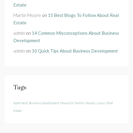
Estate
Martin Moore
on
15 Best Blogs To Follow About Real
Estate
admin
on
14 Common Misconceptions About Business
Development
admin
on
10 Quick Tips About Business Development
Tags
Apartment
Business Development
House for families
Houzez
Luxury
Real
Estate