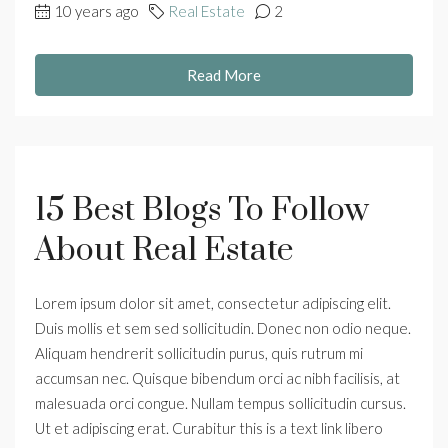
10 years ago
Real Estate
2
Read More
15 Best Blogs To Follow
About Real Estate
Lorem ipsum dolor sit amet, consectetur adipiscing elit.
Duis mollis et sem sed sollicitudin. Donec non odio neque.
Aliquam hendrerit sollicitudin purus, quis rutrum mi
accumsan nec. Quisque bibendum orci ac nibh facilisis, at
malesuada orci congue. Nullam tempus sollicitudin cursus.
Ut et adipiscing erat. Curabitur this is a text link libero